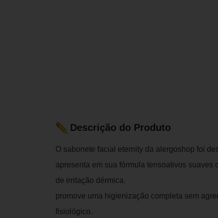
Descrição do Produto
O sabonete facial eternity da alergoshop foi d
apresenta em sua fórmula tensoativos suaves c
de irritação dérmica.
promove uma higienização completa sem agredi
fisiológico.