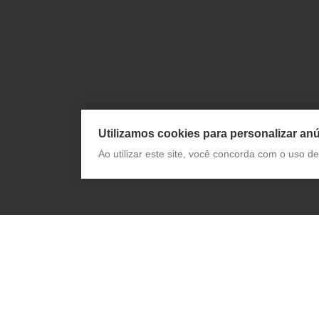
Utilizamos cookies para personalizar anú
Ao utilizar este site, você concorda com o uso 