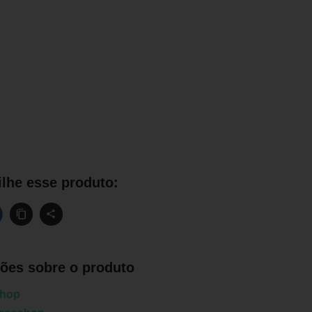
lhe esse produto:
ões sobre o produto
shop