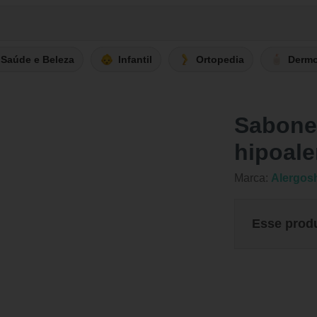
Saúde e Beleza
Infantil
Ortopedia
Derm
Sabonet
hipoale
Marca:
Alergos
Esse prod