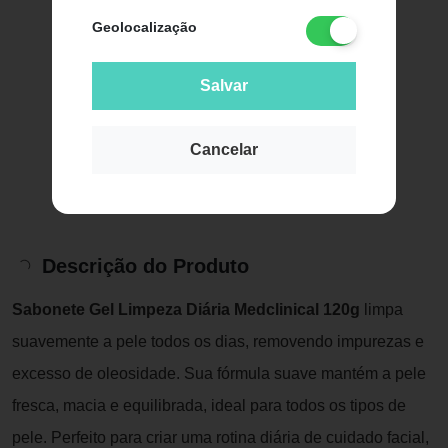
Geolocalização
Salvar
Cancelar
Descrição do Produto
Sabonete Gel Limpeza Diária Medclinical 120g
limpa
suavemente a pele todos os dias, removendo impurezas e
excesso de oleosidade. Sua fórmula suave mantém a pele
fresca, macia e equilibrada, ideal para todos os tipos de
pele. Perfeito para criar uma rotina diária de cuidado facial,