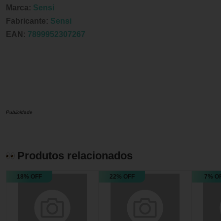
Marca:
Sensi
Fabricante:
Sensi
EAN:
7899952307267
Publicidade
Produtos relacionados
18% OFF
22% OFF
7% O