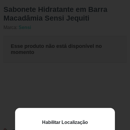
Sabonete Hidratante em Barra
Macadâmia Sensi Jequiti
Marca:
Sensi
Esse produto não está disponível no
momento
Habilitar Localização