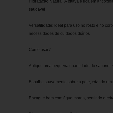
Hidratação Natural: A pitaya é rica em antiox
saudável
Versatilidade: Ideal para uso no rosto e no co
necessidades de cuidados diários
Como usar?
Aplique uma pequena quantidade do sabonet
Espalhe suavemente sobre a pele, criando um
Enxágue bem com água morna, sentindo a refr