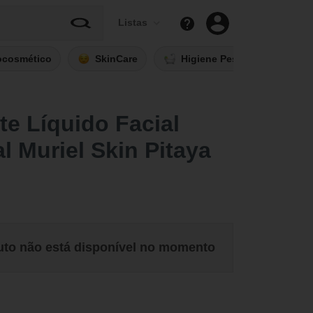
Listas
ocosmético
SkinCare
Higiene Pessoal
Fi
e Líquido Facial
l Muriel Skin Pitaya
uto não está disponível no momento