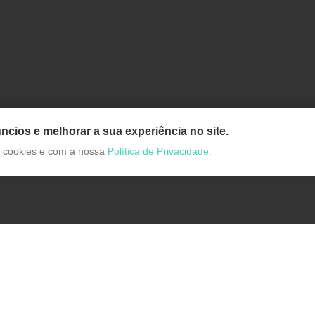
ncios e melhorar a sua experiência no site.
de cookies e com a nossa
Política de Privacidade.