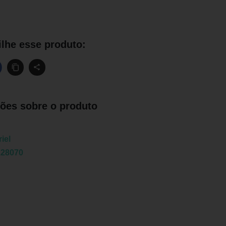
lhe esse produto:
ões sobre o produto
iel
128070