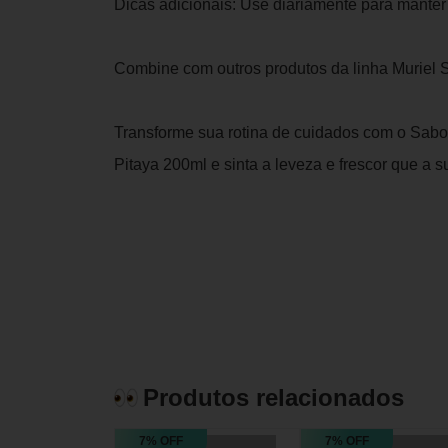
Dicas adicionais: Use diariamente para manter
Combine com outros produtos da linha Muriel Sk
Transforme sua rotina de cuidados com o Sabon
Pitaya 200ml e sinta a leveza e frescor que a 
Produtos relacionados
7% OFF
7% OFF