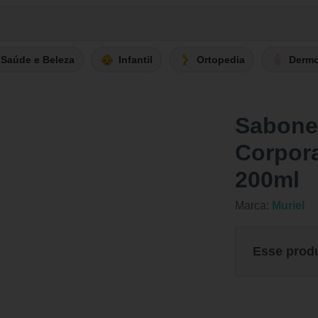
Saúde e Beleza
Infantil
Ortopedia
Derm
Sabonet
Corpora
200ml
Marca:
Muriel
Esse prod