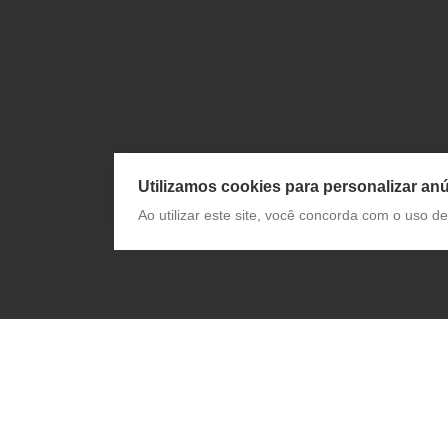
Utilizamos cookies para personalizar anú
Ao utilizar este site, você concorda com o uso 