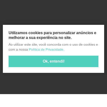
Utilizamos cookies para personalizar anúncios e
melhorar a sua experiência no site.
Ao utilizar este site, você concorda com o uso de cookies e
com a nossa
Política de Privacidade.
Ok, entendi!