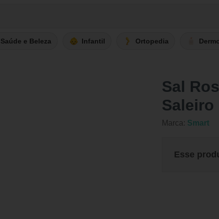
Saúde e Beleza
Infantil
Ortopedia
Derm
Sal Ros
Saleiro
Marca:
Smart
Esse prod