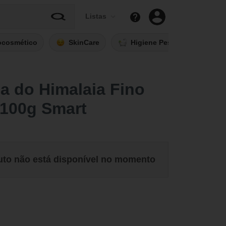
Listas
ocosmético
SkinCare
Higiene Pessoal
Fi
a do Himalaia Fino
 100g Smart
uto não está disponível no momento