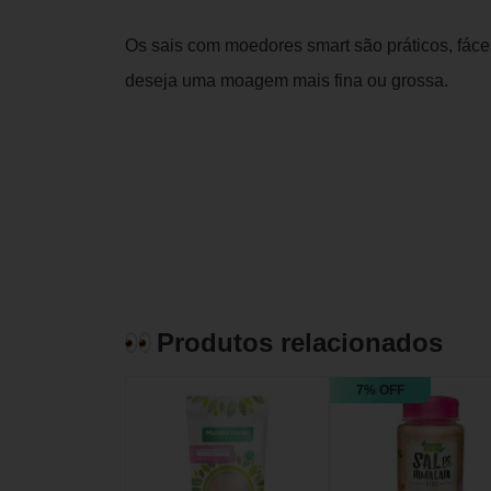
Os sais com moedores smart são práticos, fácei
deseja uma moagem mais fina ou grossa.
Produtos relacionados
7% OFF