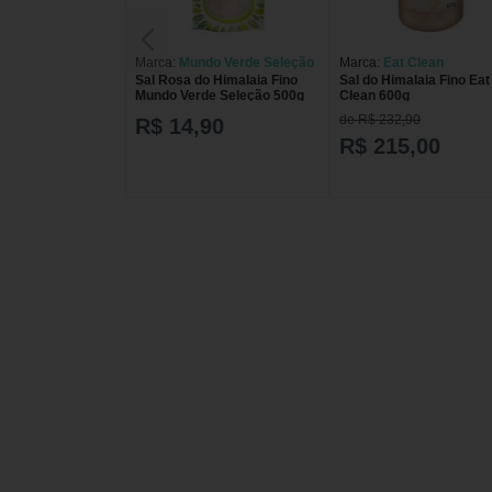
Marca:
Mundo Verde Seleção
Marca:
Eat Clean
Sal Rosa do Himalaia Fino
Sal do Himalaia Fino Eat
Mundo Verde Seleção 500g
Clean 600g
de R$ 232,90
R$ 14,90
R$ 215,00