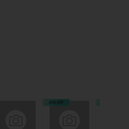
25% OFF
25% OFF