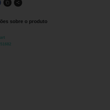
ões sobre o produto
art
351682