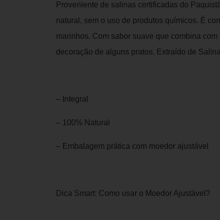
Proveniente de salinas certificadas do Paquistã
natural, sem o uso de produtos químicos. É con
marinhos. Com sabor suave que combina com tu
decoração de alguns pratos. Extraído de Salina
– Integral
– 100% Natural
– Embalagem prática com moedor ajustável
Dica Smart: Como usar o Moedor Ajustável?