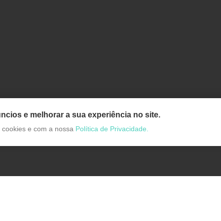
ncios e melhorar a sua experiência no site.
de cookies e com a nossa
Política de Privacidade.