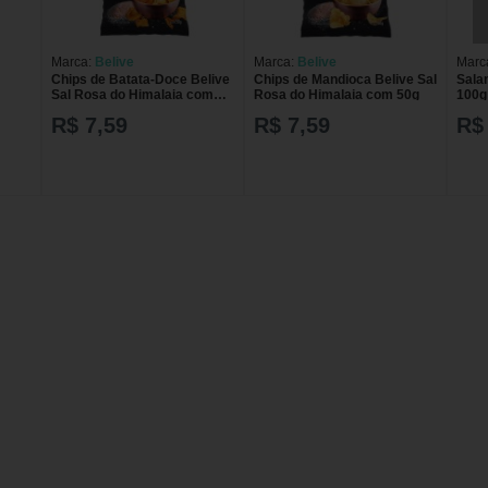
Marca:
Belive
Marca:
Belive
Marc
Chips de Batata-Doce Belive
Chips de Mandioca Belive Sal
Sala
Sal Rosa do Himalaia com
Rosa do Himalaia com 50g
100
50g
SUIN
R$ 7,59
R$ 7,59
R$