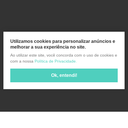
Utilizamos cookies para personalizar anúncios e
melhorar a sua experiência no site.
Ao utilizar este site, você concorda com o uso de cookies e
com a nossa
Política de Privacidade.
Ok, entendi!