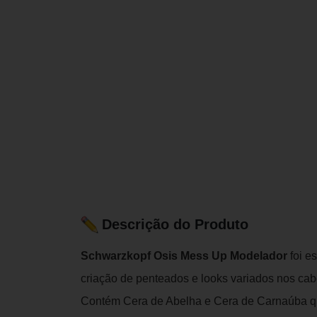
Descrição do Produto
Schwarzkopf Osis Mess Up Modelador
foi e
criação de penteados e looks variados nos cab
Contém Cera de Abelha e Cera de Carnaúba qu