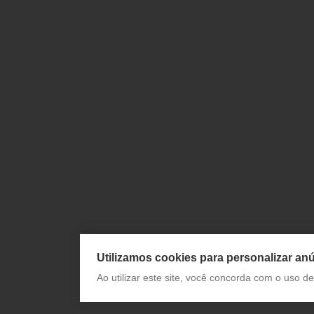
Utilizamos cookies para personalizar anú
Ao utilizar este site, você concorda com o uso 