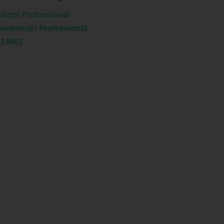
kopf Professional
warzkopf Professional
314601