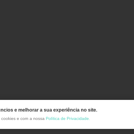
ncios e melhorar a sua experiência no site.
de cookies e com a nossa
Política de Privacidade.