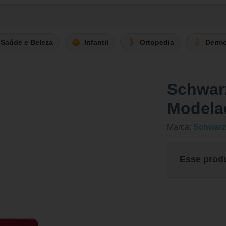
Saúde e Beleza
Infantil
Ortopedia
Derm
Schwar
Modela
Marca:
Schwarz
Esse prod