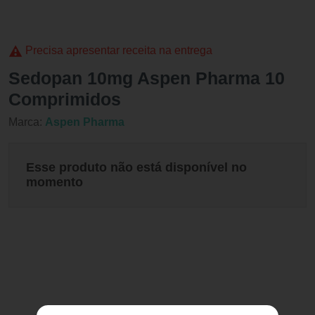
Precisa apresentar receita na entrega
Sedopan 10mg Aspen Pharma 10
Comprimidos
Marca:
Aspen Pharma
Esse produto não está disponível no
momento