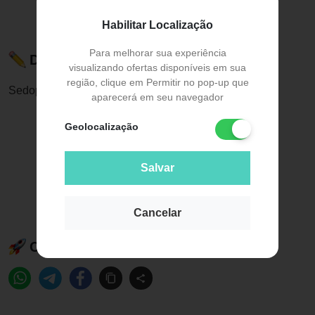
Habilitar Localização
Para melhorar sua experiência
Descrição do Produto
visualizando ofertas disponíveis em sua
região, clique em Permitir no pop-up que
Sedopan 10mg Aspen Pharma 10 Comprimido
aparecerá em seu navegador
Geolocalização
Salvar
Cancelar
Compartilhe esse produto: