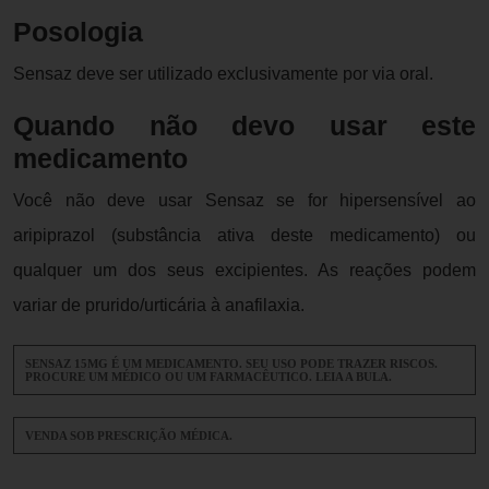
Posologia
Sensaz deve ser utilizado exclusivamente por via oral.
Quando não devo usar este
medicamento
Você não deve usar Sensaz se for hipersensível ao
aripiprazol (substância ativa deste medicamento) ou
qualquer um dos seus excipientes. As reações podem
variar de prurido/urticária à anafilaxia.
SENSAZ 15MG É UM MEDICAMENTO. SEU USO PODE TRAZER RISCOS.
PROCURE UM MÉDICO OU UM FARMACÊUTICO. LEIA A BULA.
VENDA SOB PRESCRIÇÃO MÉDICA.