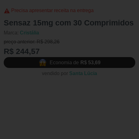
Precisa apresentar receita na entrega
Sensaz 15mg com 30 Comprimidos
Marca:
Cristália
preço anterior: R$ 298,26
R$ 244,57
Economia de
R$ 53,69
vendido por
Santa Lúcia