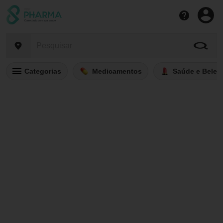
Categorias
Medicamentos
Saúde e Belez