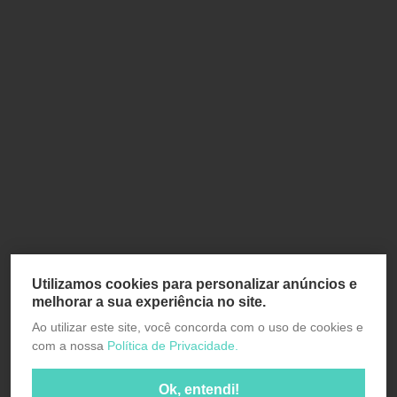
Utilizamos cookies para personalizar anúncios e
melhorar a sua experiência no site.
Ao utilizar este site, você concorda com o uso de cookies e
com a nossa
Política de Privacidade.
Ok, entendi!