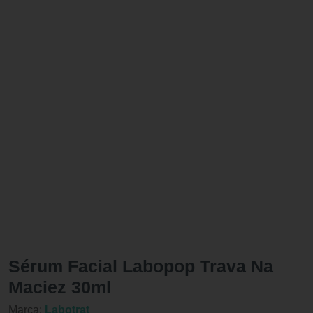
Sérum Facial Labopop Trava Na
Maciez 30ml
Marca:
Labotrat