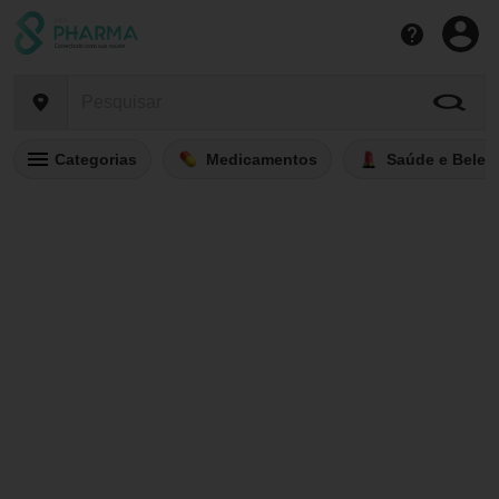
Categorias
Medicamentos
Saúde e Belez