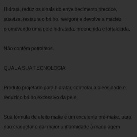
Hidrata, reduz os sinais do envelhecimento precoce,
suaviza, restaura o brilho, revigora e devolve a maciez,
promovendo uma pele hidratada, preenchida e fortalecida.
Não contém petrolatos.
QUAL A SUA TECNOLOGIA
Produto projetado para hidratar, controlar a oleosidade e
reduzir o brilho excessivo da pele.
Sua fórmula de efeito matte é um excelente pré-make, para
não craquelar e dar maior uniformidade à maquiagem