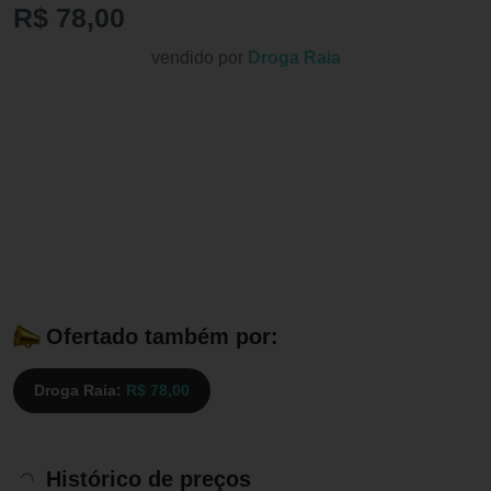
R$ 78,00
vendido por
Droga Raia
Ofertado também por:
Droga Raia:
R$ 78,00
Histórico de preços