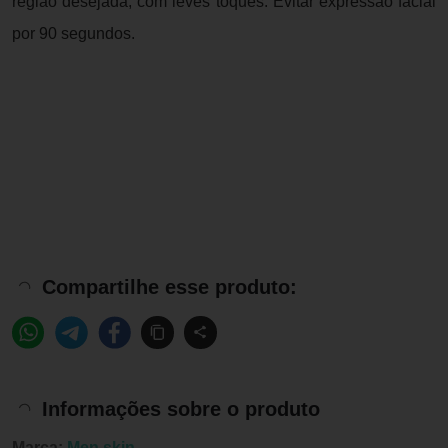
região desejada, com leves toques. Evitar expressão facial
por 90 segundos.
Compartilhe esse produto:
Informações sobre o produto
Marca:
Men.skin