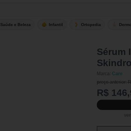
Saúde e Beleza
Infantil
Ortopedia
Derm
Sérum 
Skindr
Marca:
Care
preço anterior: 
R$ 146,
ven