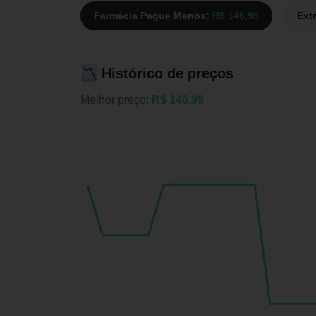
Farmácia Pague Menos:
R$ 146,99
Ext
Histórico de preços
Melhor preço:
R$ 146,99