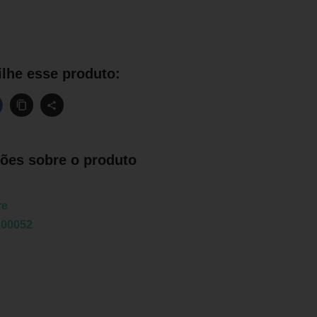
lhe esse produto:
ões sobre o produto
re
100052