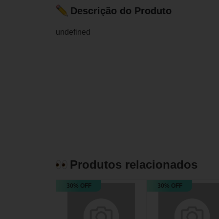
Descrição do Produto
undefined
Produtos relacionados
30% OFF
30% OFF