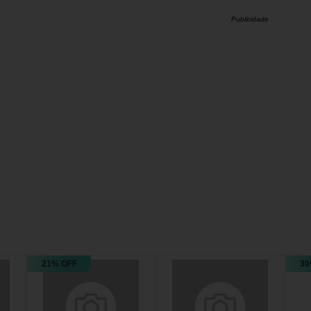
Publicidade
21% OFF
30