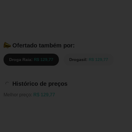
Ofertado também por:
Droga Raia:
R$ 129,77
Drogasil:
R$ 129,77
Histórico de preços
Melhor preço:
R$ 129,77