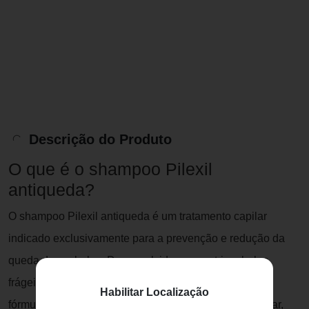
Descrição do Produto
O que é o shampoo Pilexil
antiqueda?
O shampoo Pilexil antiqueda é um tratamento capilar
indicado exclusivamente para a prevenção e redução da
queda dos cabelos. Desenvolvido para nutrir cabelos
frágeis e danificados ou com tendência à queda, sua
Habilitar Localização
fórmula contém agentes que melhoram o folículo capilar,