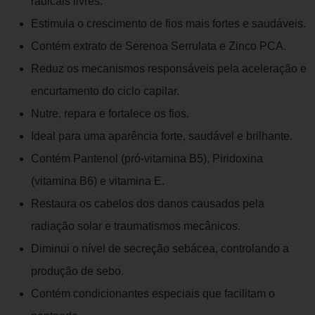
radicais livres.
Estimula o crescimento de fios mais fortes e saudáveis.
Contém extrato de Serenoa Serrulata e Zinco PCA.
Reduz os mecanismos responsáveis pela aceleração e
encurtamento do ciclo capilar.
Nutre, repara e fortalece os fios.
Ideal para uma aparência forte, saudável e brilhante.
Contém Pantenol (pró-vitamina B5), Piridoxina
(vitamina B6) e vitamina E.
Restaura os cabelos dos danos causados pela
radiação solar e traumatismos mecânicos.
Diminui o nível de secreção sebácea, controlando a
produção de sebo.
Contém condicionantes especiais que facilitam o