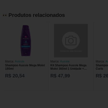
Produtos relacionados
Marca:
Aussie
Marca:
Aussie
Marca:
A
Shampoo Aussie Mega Moist
Kit Shampoo Aussie Mega
Shampoo
180ml
Moist 360ml 1 Unidade +
Curls
Condicionador Aussie Mega
R$ 20,54
R$ 47,99
R$ 26
Moist 180ml 1 Unidade