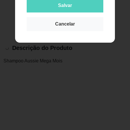
Salvar
Cancelar
Descrição do Produto
Shampoo Aussie Mega Mois