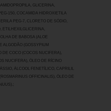
AMIDOPROPILA, GLICERINA,
EG-150, COCAMIDA HIDROXIETILA
ERILA PEG-7, CLORETO DE SÓDIO,
, ETILHEXILGLICERINA,
FOLHA DE BABOSA (ALOE
DE ALGODÃO (GOSSYPIUM
O DE COCO (COCOS NUCIFERA),
S NUCIFERA), ÓLEO DE RÍCINO
SSIO, ÁLCOOL FENETÍLICO, CAPRILIL
(ROSMARINUS OFFICINALIS), ÓLEO DE
UUS).;