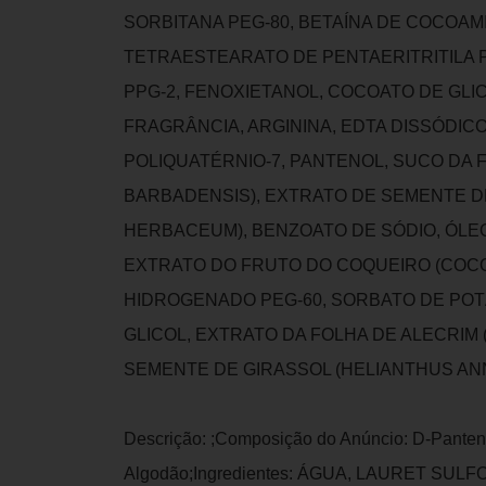
SORBITANA PEG-80, BETAÍNA DE COCOAM
TETRAESTEARATO DE PENTAERITRITILA P
PPG-2, FENOXIETANOL, COCOATO DE GLIC
FRAGRÂNCIA, ARGININA, EDTA DISSÓDICO
POLIQUATÉRNIO-7, PANTENOL, SUCO DA 
BARBADENSIS), EXTRATO DE SEMENTE 
HERBACEUM), BENZOATO DE SÓDIO, ÓLE
EXTRATO DO FRUTO DO COQUEIRO (COCO
HIDROGENADO PEG-60, SORBATO DE POTÁ
GLICOL, EXTRATO DA FOLHA DE ALECRIM 
SEMENTE DE GIRASSOL (HELIANTHUS AN
Descrição: ;Composição do Anúncio: D-Panteno
Algodão;Ingredientes: ÁGUA, LAURET SU