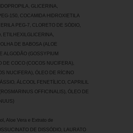
IDOPROPILA, GLICERINA,
EG-150, COCAMIDA HIDROXIETILA
ERILA PEG-7, CLORETO DE SÓDIO,
, ETILHEXILGLICERINA,
FOLHA DE BABOSA (ALOE
DE ALGODÃO (GOSSYPIUM
O DE COCO (COCOS NUCIFERA),
S NUCIFERA), ÓLEO DE RÍCINO
SSIO, ÁLCOOL FENETÍLICO, CAPRILIL
(ROSMARINUS OFFICINALIS), ÓLEO DE
NUUS)
l, Aloe Vera e Extrato de
LFOSSUCINATO DE DISSÓDIO, LAURATO