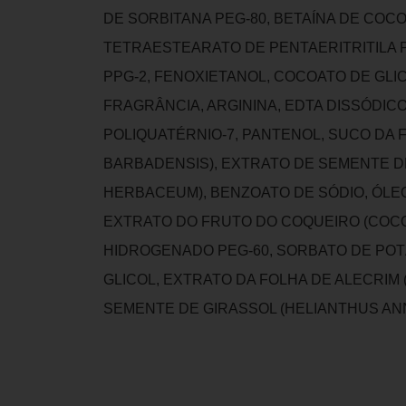
DE SORBITANA PEG-80, BETAÍNA DE COCO
TETRAESTEARATO DE PENTAERITRITILA P
PPG-2, FENOXIETANOL, COCOATO DE GLIC
FRAGRÂNCIA, ARGININA, EDTA DISSÓDICO
POLIQUATÉRNIO-7, PANTENOL, SUCO DA 
BARBADENSIS), EXTRATO DE SEMENTE 
HERBACEUM), BENZOATO DE SÓDIO, ÓLE
EXTRATO DO FRUTO DO COQUEIRO (COCO
HIDROGENADO PEG-60, SORBATO DE POTÁ
GLICOL, EXTRATO DA FOLHA DE ALECRIM 
SEMENTE DE GIRASSOL (HELIANTHUS ANN