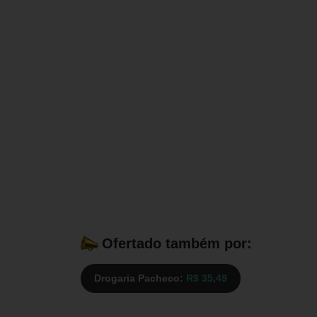
Ofertado também por:
Drogaria Pacheco:
R$ 35,49