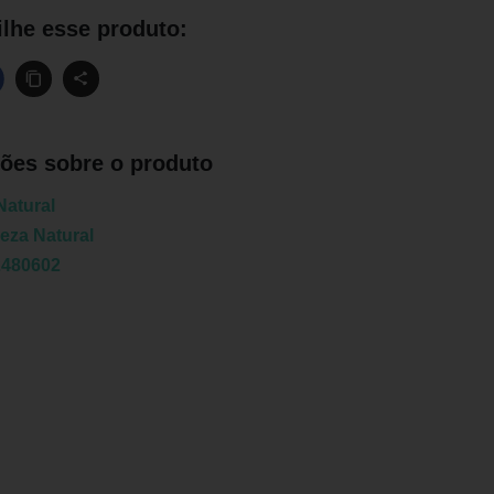
lhe esse produto:
ões sobre o produto
Natural
eza Natural
2480602