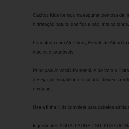
Cachos Kids forma uma espuma cremosa de li
hidratação natural dos fios e não irrita os olhos.
Formulado com Aloe Vera, Extrato de Algodão 
macios e saudáveis.
Principais Ativos:D-Pantenol, Aloe Vera e Extr
desejar potencializar o resultado, deixe o cond
enxágue.
Use a linha Kids completa para cabelos ainda m
Ingredientes:ÁGUA, LAURET SULFOSSUCI