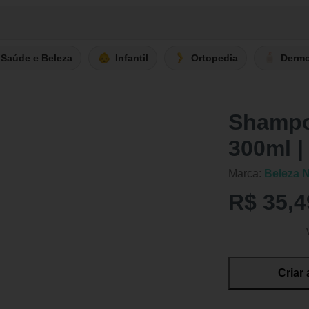
Saúde e Beleza
Infantil
Ortopedia
Derm
Shampo
300ml |
Marca:
Beleza N
R$ 35,4
Criar 