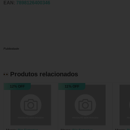
EAN:
7898126400346
Publicidade
Produtos relacionados
12% OFF
11% OFF