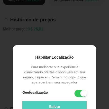
Histórico de preços
Melhor preço:
R$ 26,63
Habilitar Localização
Para melhorar sua experiência
visualizando ofertas disponíveis em sua
região, clique em Permitir no pop-up que
aparecerá em seu navegador
Geolocalização
Salvar
Descrição do Produto