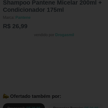
Shampoo Pantene Micelar 200ml +
Condicionador 175ml
Marca:
Pantene
R$ 26,99
vendido por
Drogasmil
Ofertado também por:
Drogasmil:
R$ 26,99
Drogarias Tamoio:
R$ 26,99