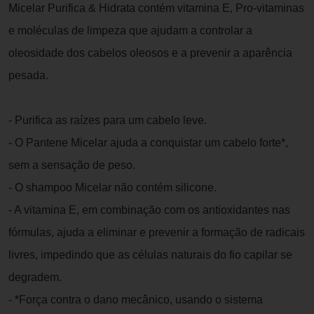
Micelar Purifica & Hidrata contém vitamina E, Pro-vitaminas
e moléculas de limpeza que ajudam a controlar a
oleosidade dos cabelos oleosos e a prevenir a aparência
pesada.
- Purifica as raízes para um cabelo leve.
- O Pantene Micelar ajuda a conquistar um cabelo forte*,
sem a sensação de peso.
- O shampoo Micelar não contém silicone.
- A vitamina E, em combinação com os antioxidantes nas
fórmulas, ajuda a eliminar e prevenir a formação de radicais
livres, impedindo que as células naturais do fio capilar se
degradem.
- *Força contra o dano mecânico, usando o sistema