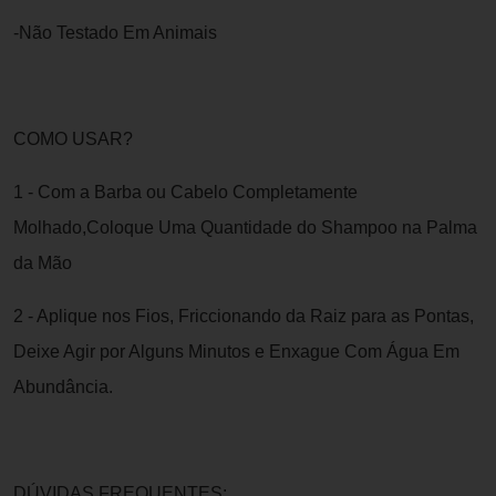
-Não Testado Em Animais
COMO USAR?
1 - Com a Barba ou Cabelo Completamente
Molhado,Coloque Uma Quantidade do Shampoo na Palma
da Mão
2 - Aplique nos Fios, Friccionando da Raiz para as Pontas,
Deixe Agir por Alguns Minutos e Enxague Com Água Em
Abundância.
DÚVIDAS FREQUENTES: