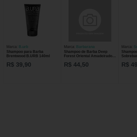
Marca:
B.urb
Marca:
Barbarana
Marca:
S
Shampoo para Barba
Shampoo de Barba Deep
Shampoo
Brentwood B.URB 140ml
Forest Oriental Amadeirado
Sobreba
150mL Barbarana
R$ 39,90
R$ 44,50
R$ 49