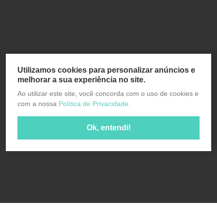
Utilizamos cookies para personalizar anúncios e
melhorar a sua experiência no site.
Ao utilizar este site, você concorda com o uso de cookies e
com a nossa
Política de Privacidade.
Ok, entendi!