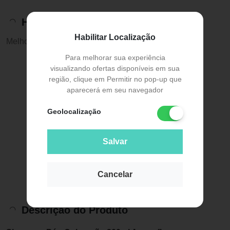
Histórico de preços
Habilitar Localização
Melhor preço:
R$ 52,79
Para melhorar sua experiência
visualizando ofertas disponíveis em sua
região, clique em Permitir no pop-up que
aparecerá em seu navegador
Geolocalização
Salvar
Cancelar
Descrição do Produto