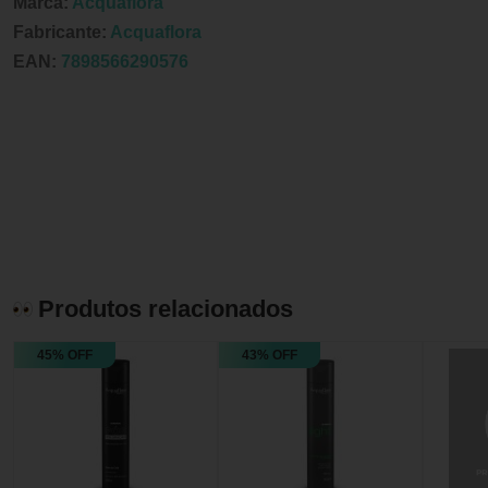
Marca:
Acquaflora
Fabricante:
Acquaflora
EAN:
7898566290576
Produtos relacionados
45% OFF
43% OFF