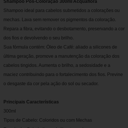
Shampoo Pós-Coloração 300ml Acquaflora
Shampoo ideal para cabelos submetidos a colorações ou
mechas. Lava sem remover os pigmentos da coloração.
Repara a fibra, evitando o desbotamento, preservando a cor
dos fios e devolvendo o seu brilho.
Sua fórmula contém: Óleo de Café: aliado a silicones de
última geração, promove a manutenção da coloração dos
cabelos tingidos. Aumenta o brilho, a sedosidade e a
maciez contribuindo para o fortalecimento dos fios. Previne
o desgaste da cor pela ação do sol ou secador.
Principais Características
300ml
Tipos de Cabelo: Coloridos ou com Mechas