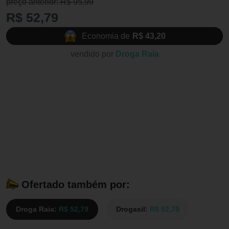
preço anterior: R$ 95,99
R$ 52,79
Economia de
R$ 43,20
vendido por
Droga Raia
Ofertado também por:
Droga Raia:
R$ 52,79
Drogasil:
R$ 52,79