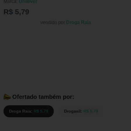
Marca:
Unilever
R$ 5,79
vendido por
Droga Raia
Ofertado também por:
Droga Raia:
R$ 5,79
Drogasil:
R$ 5,79