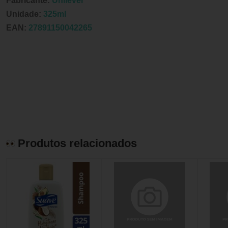
Fabricante:
Unilever
Unidade:
325ml
EAN:
27891150042265
Produtos relacionados