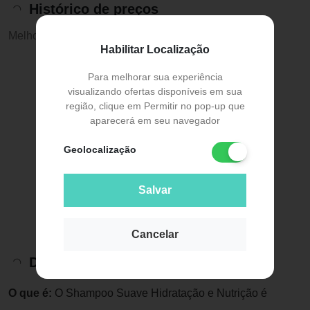
Histórico de preços
Melhor preço:
R$ 5,79
Habilitar Localização
Para melhorar sua experiência
visualizando ofertas disponíveis em sua
região, clique em Permitir no pop-up que
aparecerá em seu navegador
Geolocalização
Salvar
Cancelar
Descrição do Produto
O que é:
O Shampoo Suave Hidratação e Nutrição é