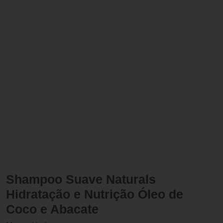
Shampoo Suave Naturals
Hidratação e Nutrição Óleo de
Coco e Abacate