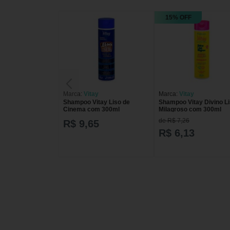
15% OFF
Marca:
Vitay
Marca:
Vitay
Shampoo Vitay Liso de
Shampoo Vitay Divino L
Cinema com 300ml
Milagroso com 300ml
de R$ 7,26
R$ 9,65
R$ 6,13