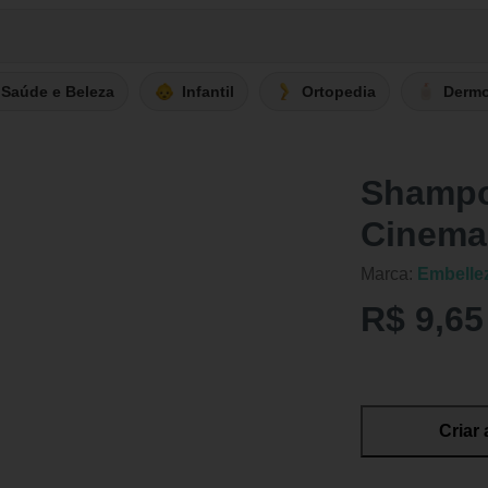
Saúde e Beleza
Infantil
Ortopedia
Derm
Shampo
Cinema
Marca:
Embelle
R$ 9,65
Criar 