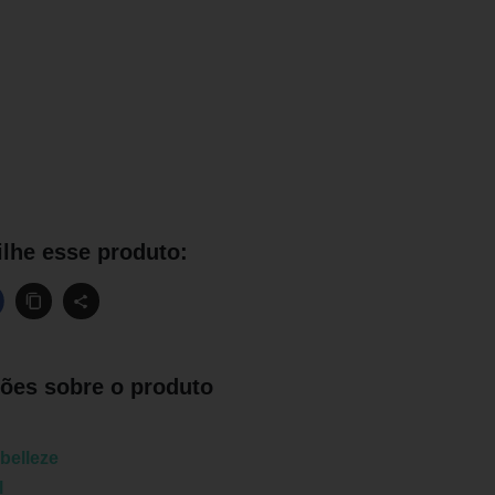
lhe esse produto:
ões sobre o produto
belleze
l