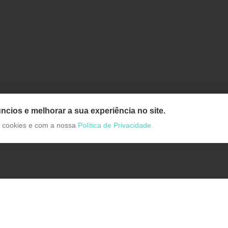
ncios e melhorar a sua experiência no site.
de cookies e com a nossa
Política de Privacidade.