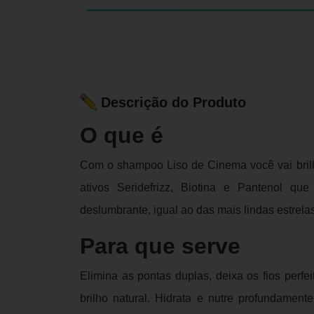
Descrição do Produto
O que é
Com o shampoo Liso de Cinema você vai brilh
ativos Seridefrizz, Biotina e Pantenol qu
deslumbrante, igual ao das mais lindas estrela
Para que serve
Elimina as pontas duplas, deixa os fios perf
brilho natural. Hidrata e nutre profundament