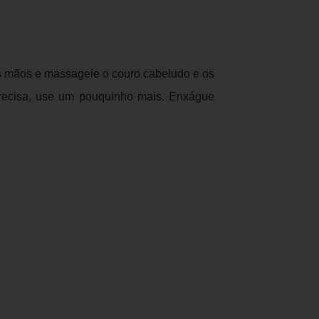
mãos e massageie o couro cabeludo e os
precisa, use um pouquinho mais. Enxágue