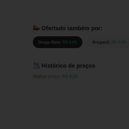
Ofertado também por:
Droga Raia:
R$ 9,65
Drogasil:
R$ 9,65
Histórico de preços
Melhor preço:
R$ 9,65