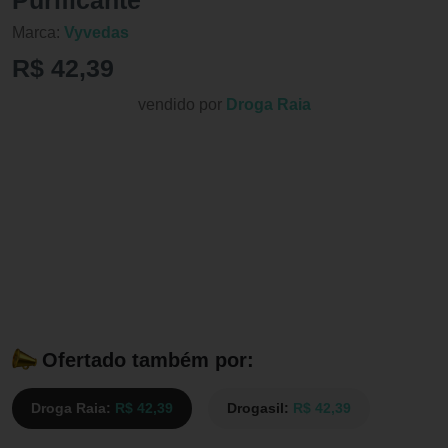
Purificante
Marca:
Vyvedas
R$ 42,39
vendido por
Droga Raia
Ofertado também por:
Droga Raia:
R$ 42,39
Drogasil:
R$ 42,39