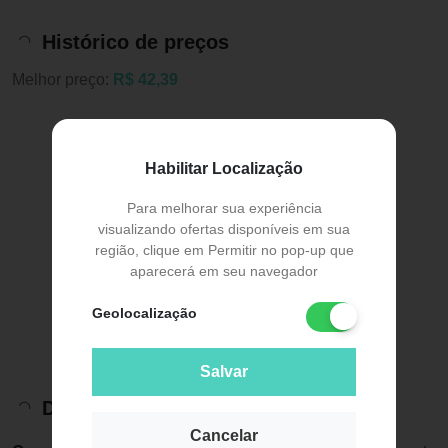
Histórico de preços
Melhor preço:
R$ 42,39
Habilitar Localização
Para melhorar sua experiência
visualizando ofertas disponíveis em sua
região, clique em Permitir no pop-up que
aparecerá em seu navegador
Geolocalização
Salvar
Descrição do Produto
Cancelar