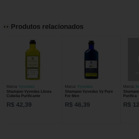
Produtos relacionados
Marca:
Vyvedas
Marca:
Vyvedas
Marca:
N
Shampoo Vyvedas Litsea
Shampoo Vyvedas Vy Pure
Shampoo
Cubeba Purificante
For Men
Purifica
R$ 42,39
R$ 46,39
R$ 12