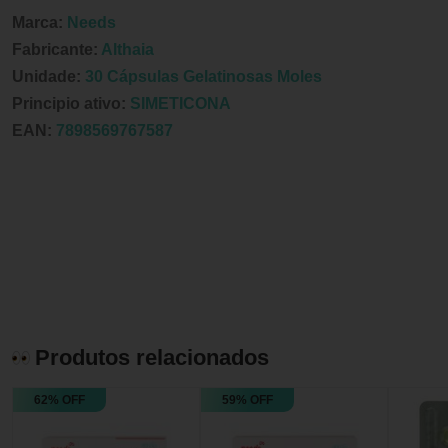
Marca:
Needs
Fabricante:
Althaia
Unidade:
30 Cápsulas Gelatinosas Moles
Principio ativo:
SIMETICONA
EAN:
7898569767587
Produtos relacionados
62% OFF
59% OFF