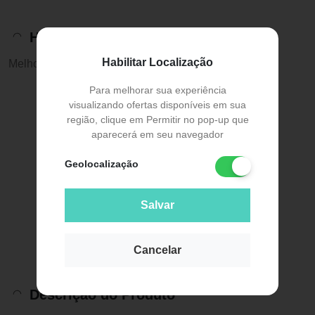
Histórico de preços
Habilitar Localização
Melhor preço:
R$ 15,12
Para melhorar sua experiência
visualizando ofertas disponíveis em sua
região, clique em Permitir no pop-up que
aparecerá em seu navegador
Geolocalização
Salvar
Cancelar
Descrição do Produto