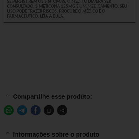
SE PERSISTIREM OS SINTOMAS, O MÉDICO DEVERÁ SER
CONSULTADO. SIMETICONA 125MG É UM MEDICAMENTO. SEU
USO PODE TRAZER RISCOS. PROCURE O MÉDICO E O
FARMACÊUTICO. LEIA A BULA.
Compartilhe esse produto:
Informações sobre o produto