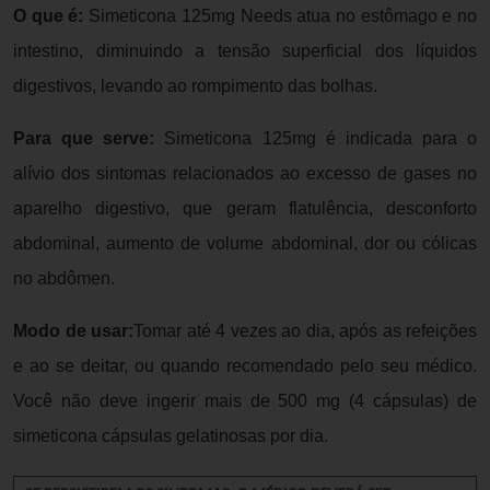
O que é:
Simeticona 125mg Needs atua no estômago e no
intestino, diminuindo a tensão superficial dos líquidos
digestivos, levando ao rompimento das bolhas.
Para que serve:
Simeticona 125mg é indicada para o
alívio dos sintomas relacionados ao excesso de gases no
aparelho digestivo, que geram flatulência, desconforto
abdominal, aumento de volume abdominal, dor ou cólicas
no abdômen.
Modo de usar:
Tomar até 4 vezes ao dia, após as refeições
e ao se deitar, ou quando recomendado pelo seu médico.
Você não deve ingerir mais de 500 mg (4 cápsulas) de
simeticona cápsulas gelatinosas por dia.