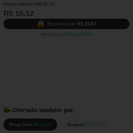
preço anterior: R$ 39,79
R$ 15,12
Economia de
R$ 24,67
vendido por
Droga Raia
Ofertado também por:
Droga Raia:
R$ 15,12
Drogasil:
R$ 15,12