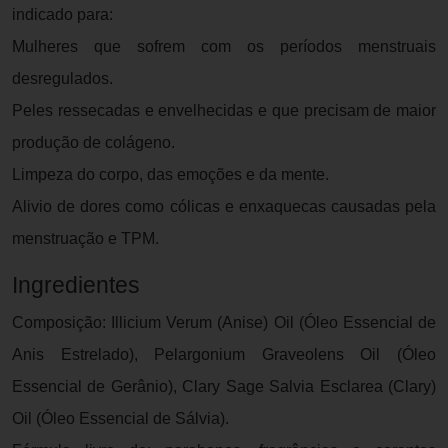
indicado para:
Mulheres que sofrem com os períodos menstruais
desregulados.
Peles ressecadas e envelhecidas e que precisam de maior
produção de colágeno.
Limpeza do corpo, das emoções e da mente.
Alivio de dores como cólicas e enxaquecas causadas pela
menstruação e TPM.
Ingredientes
Composição: Illicium Verum (Anise) Oil (Óleo Essencial de
Anis Estrelado), Pelargonium Graveolens Oil (Óleo
Essencial de Gerânio), Clary Sage Salvia Esclarea (Clary)
Oil (Óleo Essencial de Sálvia).