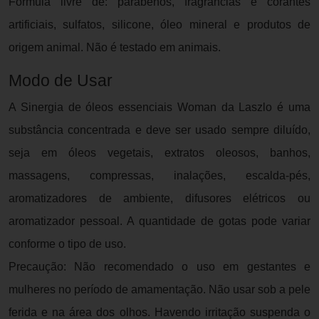
Fórmula livre de: parabenos, fragrâncias e corantes
artificiais, sulfatos, silicone, óleo mineral e produtos de
origem animal. Não é testado em animais.
Modo de Usar
A Sinergia de óleos essenciais Woman da Laszlo é uma
substância concentrada e deve ser usado sempre diluído,
seja em óleos vegetais, extratos oleosos, banhos,
massagens, compressas, inalações, escalda-pés,
aromatizadores de ambiente, difusores elétricos ou
aromatizador pessoal. A quantidade de gotas pode variar
conforme o tipo de uso.
Precaução: Não recomendado o uso em gestantes e
mulheres no período de amamentação. Não usar sob a pele
ferida e na área dos olhos. Havendo irritação suspenda o