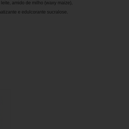
 leite, amido de milho (waxy maize),
matizante e edulcorante sucralose.