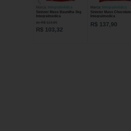
Marca:
Integralmédica
Marca:
Integralmédica
Sinister Mass Baunilha 3kg
Sinister Mass Chocolate
Integralmedica
Integralmedica
de R$ 113,65
R$ 137,90
R$ 103,32