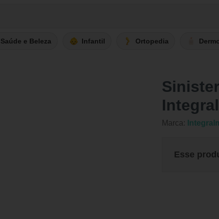
Saúde e Beleza
Infantil
Ortopedia
Derm
Sinist
Integra
Marca:
Integral
Esse prod