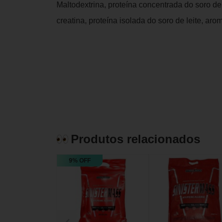
Maltodextrina, proteína concentrada do soro de
creatina, proteína isolada do soro de leite, aro
Produtos relacionados
9% OFF