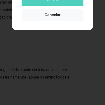
ção inteligente de duas proteínas de alto
 protein isolate), um carboidrato de
Cancelar
ação gradual (waxy maize).
ntegralmédica pode ser feita em qualquer
os treinamentos, aonde os aminoácidos e