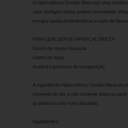
O hipercalórico Sinister Mass traz uma combina
valor biológico (whey protein concentrate, whey
energia rápida (maltodextrina) e outro de liber
PARA QUE SERVE HIPERCALÓRICO?
Ganho de massa muscular
Ganho de força
Acelera o processo de recuperação
A ingestão do Hipercalórico Sinister Mass da I
momento do dia, e não somente antes ou após 
as proteínas são mais utilizadas.
Ingredientes: