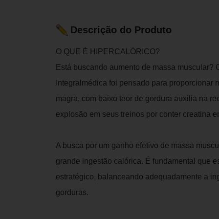
Descrição do Produto
O QUE É HIPERCALÓRICO?
Está buscando aumento de massa muscular? O 
Integralmédica foi pensado para proporcionar
magra, com baixo teor de gordura auxilia na r
explosão em seus treinos por conter creatina e
A busca por um ganho efetivo de massa muscu
grande ingestão calórica. É fundamental que 
estratégico, balanceando adequadamente a inge
gorduras.