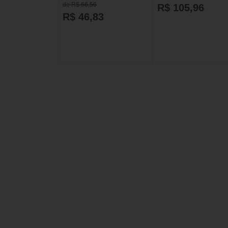
de R$ 66,56
R$ 105,96
R$ 46,83