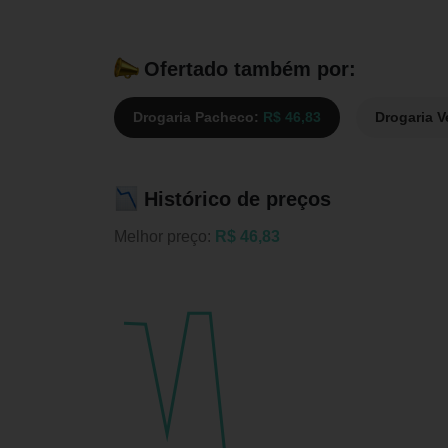
Ofertado também por:
Drogaria Pacheco:
R$ 46,83
Drogaria 
Histórico de preços
Melhor preço:
R$ 46,83