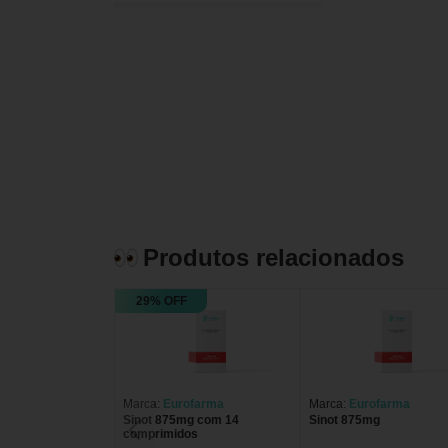
Produtos relacionados
29% OFF
Marca:
Eurofarma
Marca:
Eurofarma
Sinot 875mg com 14
Sinot 875mg
comprimidos