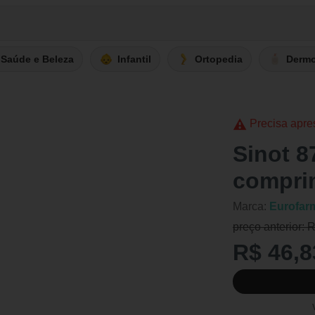
Saúde e Beleza
Infantil
Ortopedia
Derm
Precisa apre
Sinot 
compri
Marca:
Eurofar
preço anterior: 
R$ 46,8