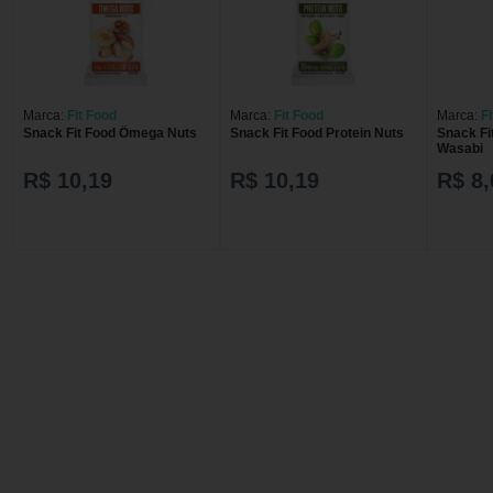
Marca:
Fit Food
Marca:
Fit Food
Marca:
F
Snack Fit Food Ômega Nuts
Snack Fit Food Protein Nuts
Snack Fi
Wasabi
R$ 10,19
R$ 10,19
R$ 8,