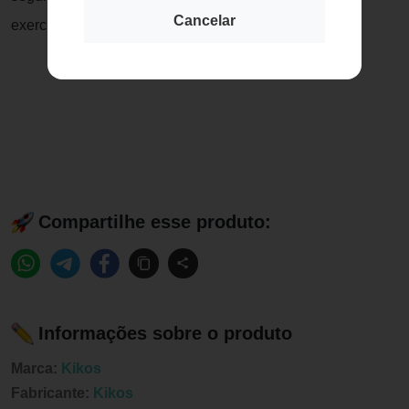
Cancelar
exercícios.
Compartilhe esse produto:
Informações sobre o produto
Marca:
Kikos
Fabricante:
Kikos