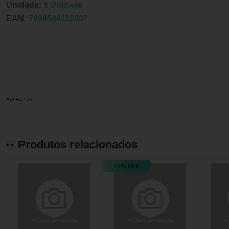
Unidade:
1 Unidade
EAN:
7898584110207
Publicidade
Produtos relacionados
11% OFF