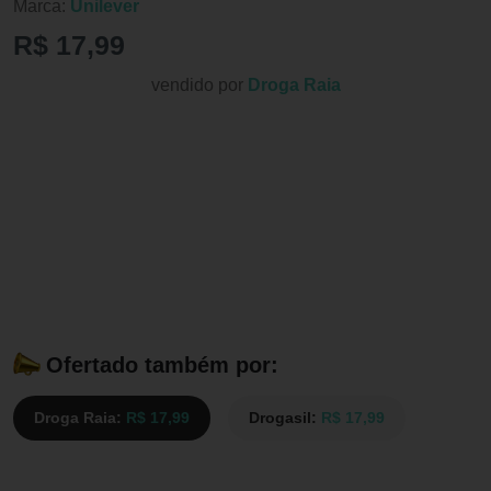
Marca:
Unilever
R$ 17,99
vendido por
Droga Raia
Ofertado também por:
Droga Raia:
R$ 17,99
Drogasil:
R$ 17,99