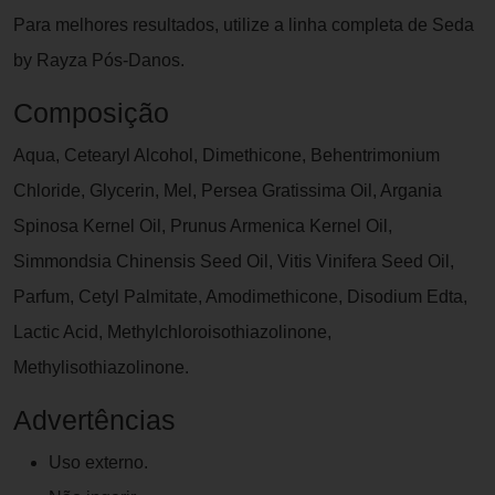
Para melhores resultados, utilize a linha completa de Seda
by Rayza Pós-Danos.
Composição
Aqua, Cetearyl Alcohol, Dimethicone, Behentrimonium
Chloride, Glycerin, Mel, Persea Gratissima Oil, Argania
Spinosa Kernel Oil, Prunus Armenica Kernel Oil,
Simmondsia Chinensis Seed Oil, Vitis Vinifera Seed Oil,
Parfum, Cetyl Palmitate, Amodimethicone, Disodium Edta,
Lactic Acid, Methylchloroisothiazolinone,
Methylisothiazolinone.
Advertências
Uso externo.