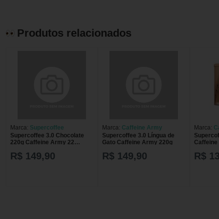
Produtos relacionados
Marca:
Supercoffee
Marca:
Caffeine Army
Marca:
C
Supercoffee 3.0 Chocolate
Supercoffee 3.0 Língua de
Supercof
220g Caffeine Army 22
Gato Caffeine Army 220g
Caffein
Doses
R$ 149,90
R$ 149,90
R$ 1