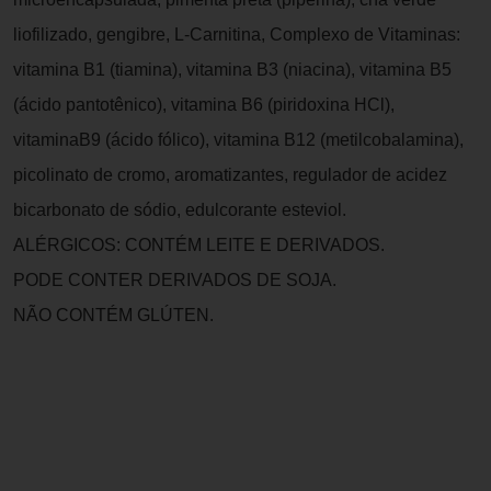
liofilizado, gengibre, L-Carnitina, Complexo de Vitaminas:
vitamina B1 (tiamina), vitamina B3 (niacina), vitamina B5
(ácido pantotênico), vitamina B6 (piridoxina HCl),
vitaminaB9 (ácido fólico), vitamina B12 (metilcobalamina),
picolinato de cromo, aromatizantes, regulador de acidez
bicarbonato de sódio, edulcorante esteviol.
ALÉRGICOS: CONTÉM LEITE E DERIVADOS.
PODE CONTER DERIVADOS DE SOJA.
NÃO CONTÉM GLÚTEN.