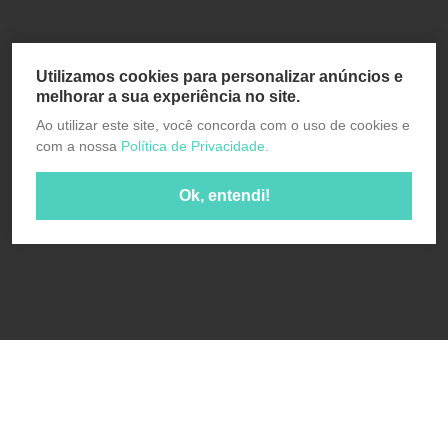
Utilizamos cookies para personalizar anúncios e
melhorar a sua experiência no site.
Ao utilizar este site, você concorda com o uso de cookies e
com a nossa
Política de Privacidade.
Ok, entendi!