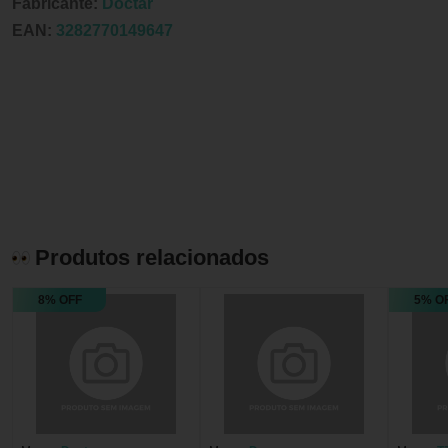
Fabricante:
Doctar
EAN:
3282770149647
Produtos relacionados
8% OFF
5% O