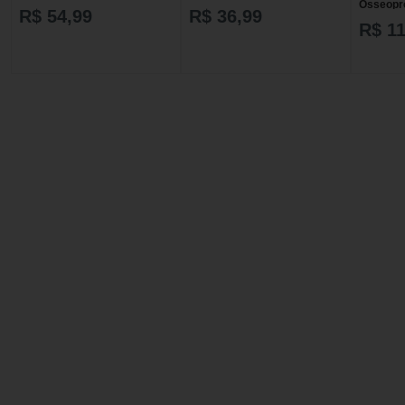
Osseopr
R$ 54,99
R$ 36,99
comprim
R$ 11