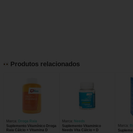
Produtos relacionados
Marca:
Droga Raia
Marca:
Needs
Marca:
B
Suplemento Vitamínico Droga
Suplemento Vitaminico
Raia Cálcio + Vitamina D
Needs Vita Cálcio + D
Suplemen