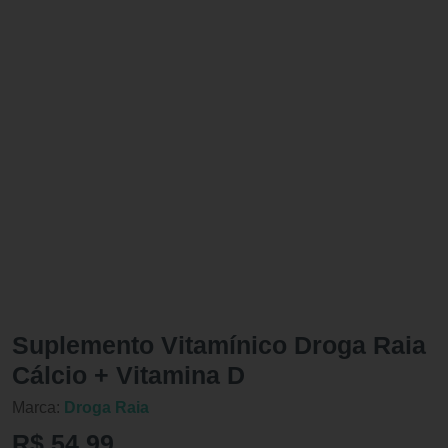
Suplemento Vitamínico Droga Raia
Cálcio + Vitamina D
Marca:
Droga Raia
R$ 54,99