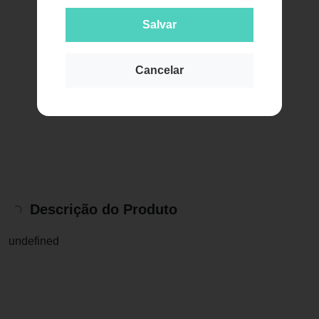
Salvar
Cancelar
Descrição do Produto
undefined