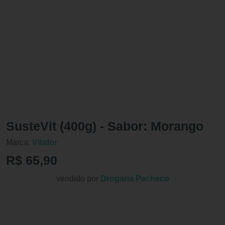
SusteVit (400g) - Sabor: Morango
Marca:
Vitafor
R$ 65,90
vendido por
Drogaria Pacheco