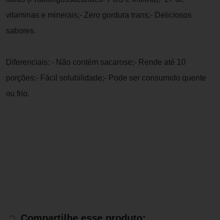
vitaminas e minerais;- Zero gordura trans;- Deliciosos
sabores.
Diferenciais: - Não contém sacarose;- Rende até 10
porções;- Fácil solubilidade;- Pode ser consumido quente
ou frio.
Compartilhe esse produto: