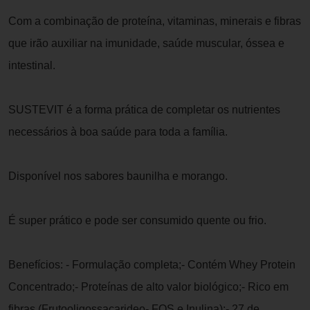
Com a combinação de proteína, vitaminas, minerais e fibras
que irão auxiliar na imunidade, saúde muscular, óssea e
intestinal.
SUSTEVIT é a forma prática de completar os nutrientes
necessários à boa saúde para toda a família.
Disponível nos sabores baunilha e morango.
É super prático e pode ser consumido quente ou frio.
Benefícios: - Formulação completa;- Contém Whey Protein
Concentrado;- Proteínas de alto valor biológico;- Rico em
fibras (Frutooligossacarideo- FOS e Inulina);- 27 de