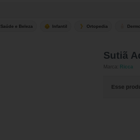
Saúde e Beleza
Infantil
Ortopedia
Derm
Sutiã A
Marca:
Ricca
Esse prod