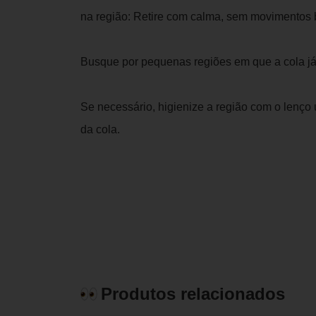
na região: Retire com calma, sem movimentos 
Busque por pequenas regiões em que a cola j
Se necessário, higienize a região com o lenço
da cola.
Produtos relacionados