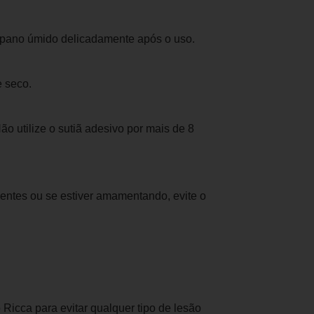
m pano úmido delicadamente após o uso.
e seco.
ão utilize o sutiã adesivo por mais de 8
ecentes ou se estiver amamentando, evite o
Ricca para evitar qualquer tipo de lesão