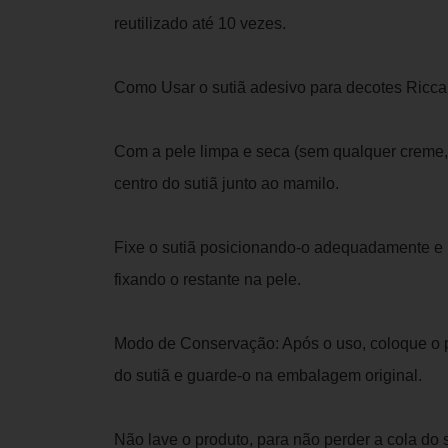
reutilizado até 10 vezes.
Como Usar o sutiã adesivo para decotes Ricca 
Com a pele limpa e seca (sem qualquer creme, 
centro do sutiã junto ao mamilo.
Fixe o sutiã posicionando-o adequadamente e p
fixando o restante na pele.
Modo de Conservação: Após o uso, coloque o pl
do sutiã e guarde-o na embalagem original.
Não lave o produto, para não perder a cola do s