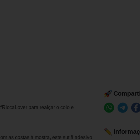
Comparti
#RiccaLover para realçar o colo e
Informaç
om as costas à mostra, este sutiã adesivo