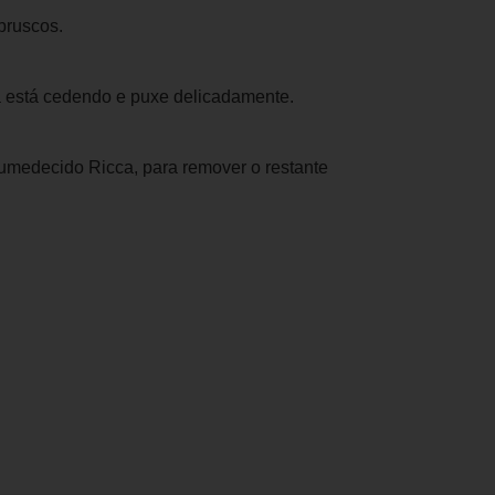
bruscos.
á está cedendo e puxe delicadamente.
 umedecido Ricca, para remover o restante