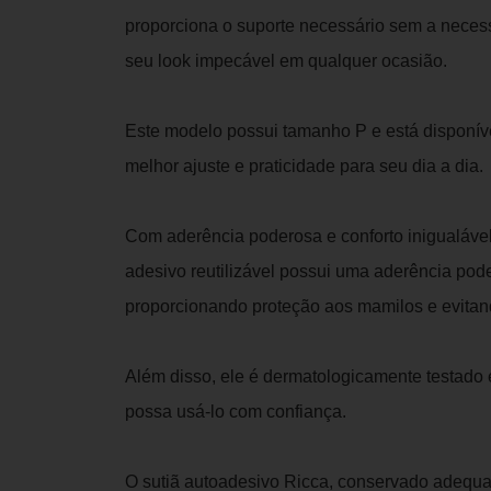
proporciona o suporte necessário sem a neces
seu look impecável em qualquer ocasião.
Este modelo possui tamanho P e está disponív
melhor ajuste e praticidade para seu dia a dia.
Com aderência poderosa e conforto inigualável,
adesivo reutilizável possui uma aderência pod
proporcionando proteção aos mamilos e evitan
Além disso, ele é dermatologicamente testado 
possa usá-lo com confiança.
O sutiã autoadesivo Ricca, conservado adequa