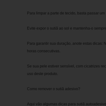
Para limpar a parte de tecido, basta passar u
Evite expor o sutiã ao sol e mantenha-o sempr
Para garantir sua duração, anote estas dicas: N
horas consecutivas.
Se sua pele estiver sensível, com cicatrizes r
uso deste produto.
Como remover o sutiã adesivo?
Aqui vão algumas dicas para sutiã autoadesivo 