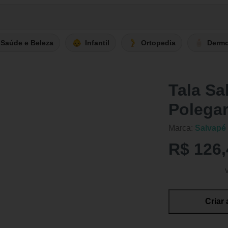
Saúde e Beleza
Infantil
Ortopedia
Derm
Tala Sa
Polegar
Marca:
Salvapé
R$ 126,
Criar 