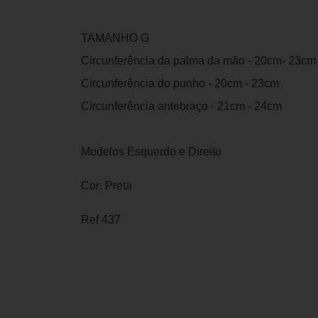
TAMANHO G
Circunferência da palma da mão - 20cm- 23cm
Circunferência do punho - 20cm - 23cm
Circunferência antebraço - 21cm - 24cm
Modelos Esquerdo e Direito
Cor: Preta
Ref 437