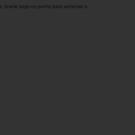
, tirante largo no punho para aumentar a
m
m