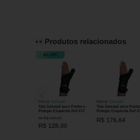
Produtos relacionados
8% OFF
Marca:
Salvapé
Marca:
Salvapé
Tala Salvapé para Punho e
Tala Salvapé para Punho
Polegar Esquerda Ref 437
Polegar Esquerda Ref 4
de R$ 140,00
R$ 176,64
R$ 128,00