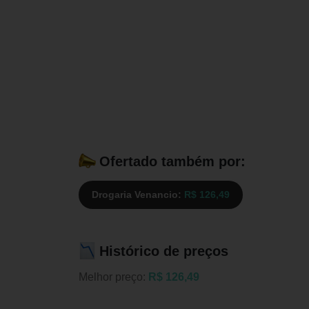
Ofertado também por:
Drogaria Venancio:
R$ 126,49
Histórico de preços
Melhor preço:
R$ 126,49