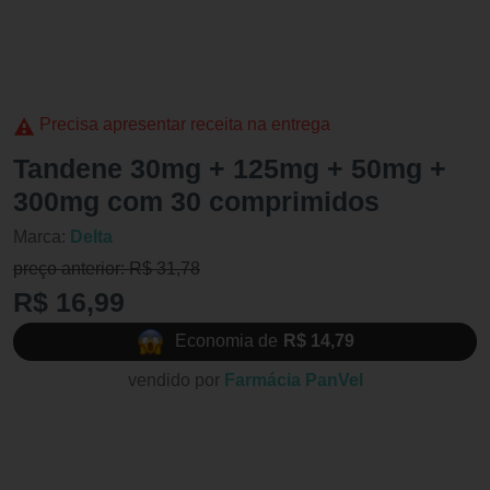
Precisa apresentar receita na entrega
Tandene 30mg + 125mg + 50mg +
300mg com 30 comprimidos
Marca:
Delta
preço anterior: R$ 31,78
R$ 16,99
Economia de
R$ 14,79
vendido por
Farmácia PanVel