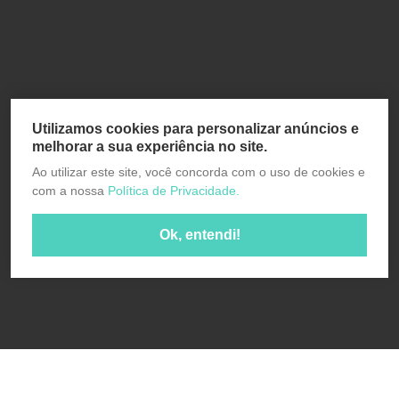
Utilizamos cookies para personalizar anúncios e
melhorar a sua experiência no site.
Ao utilizar este site, você concorda com o uso de cookies e
com a nossa
Política de Privacidade.
Ok, entendi!