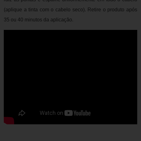
(aplique a tinta com o cabelo seco). Retire o produto após
35 ou 40 minutos da aplicação.