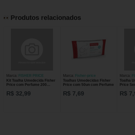
Produtos relacionados
Marca:
FISHER PRICE
Marca:
Fisher-price
Marca:
F
Kit Toalha Umedecida Fisher
Toalhas Umedecidas Fisher
Toalha U
Price com Perfume 200
Price com 50un com Perfume
Price S
Unidades
Unidade
R$ 32,99
R$ 7,69
R$ 7,