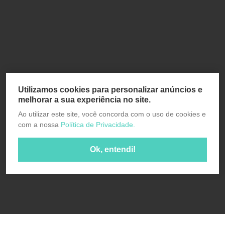
Utilizamos cookies para personalizar anúncios e
melhorar a sua experiência no site.
Ao utilizar este site, você concorda com o uso de cookies e
com a nossa
Política de Privacidade.
Ok, entendi!