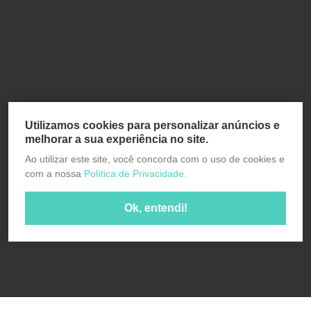
Utilizamos cookies para personalizar anúncios e
melhorar a sua experiência no site.
Ao utilizar este site, você concorda com o uso de cookies e
com a nossa
Política de Privacidade.
Ok, entendi!