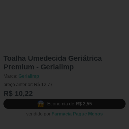
Toalha Umedecida Geriátrica
Premium - Gerialimp
Marca:
Gerialimp
preço anterior: R$ 12,77
R$ 10,22
Economia de
R$ 2,55
vendido por
Farmácia Pague Menos