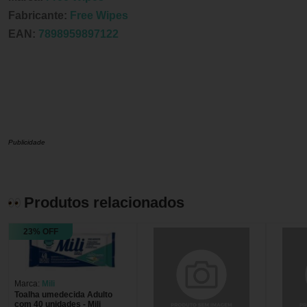
Fabricante:
Free Wipes
EAN:
7898959897122
Publicidade
Produtos relacionados
23% OFF
Marca:
Mili
Toalha umedecida Adulto
com 40 unidades - Mili