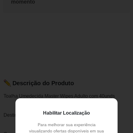
momento
Descrição do Produto
Toalha Umedecida Master Wipes Adulto com 40unds
Habilitar Localização
Destina-se mais propriamente ao uso Adulto.
Para melhorar sua experiência
visualizando ofertas disponíveis em sua