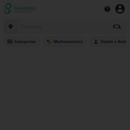
Categorias
Medicamentos
Saúde e Belez