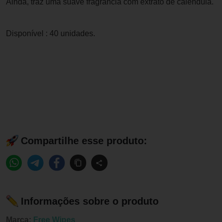
Ainda, traz uma suave fragrância com extrato de calêndula.
Disponível : 40 unidades.
Compartilhe esse produto:
Informações sobre o produto
Marca:
Free Wipes