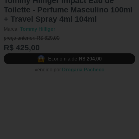
Tommy Hilfiger Impact Eau de
Toilette - Perfume Masculino 100ml
+ Travel Spray 4ml 104ml
Marca:
Tommy Hilfiger
preço anterior: R$ 629,00
R$ 425,00
Economia de
R$ 204,00
vendido por
Drogaria Pacheco