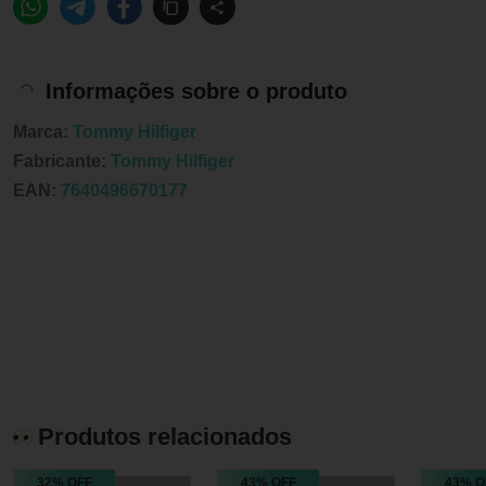
Informações sobre o produto
Marca:
Tommy Hilfiger
Fabricante:
Tommy Hilfiger
EAN:
7640496670177
Produtos relacionados
32% OFF
43% OFF
43% O