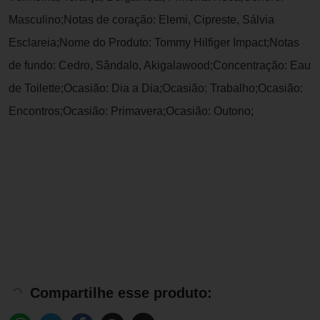
Masculino;Notas de coração: Elemi, Cipreste, Sálvia
Esclareia;Nome do Produto: Tommy Hilfiger Impact;Notas
de fundo: Cedro, Sândalo, Akigalawood;Concentração: Eau
de Toilette;Ocasião: Dia a Dia;Ocasião: Trabalho;Ocasião:
Encontros;Ocasião: Primavera;Ocasião: Outono;
Compartilhe esse produto: