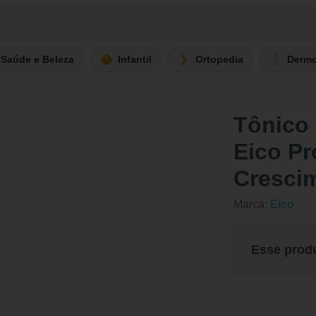
Saúde e Beleza
Infantil
Ortopedia
Derm
Tônico 
Eico Pr
Cresci
Marca:
Eico
Esse prod