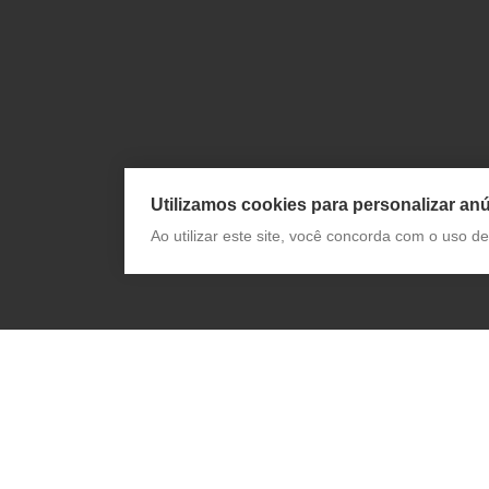
Utilizamos cookies para personalizar anú
Ao utilizar este site, você concorda com o uso 