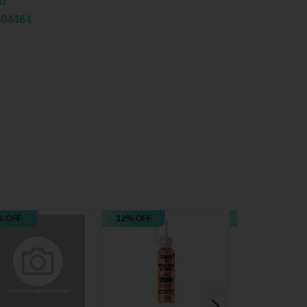
co
004464
% OFF
12% OFF
12% OFF