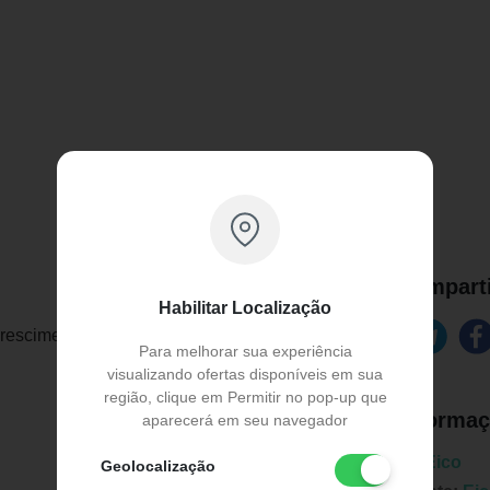
Comparti
Habilitar Localização
 Crescimento 100m
Para melhorar sua experiência
visualizando ofertas disponíveis em sua
região, clique em Permitir no pop-up que
Informaç
aparecerá em seu navegador
Marca:
Eico
Geolocalização