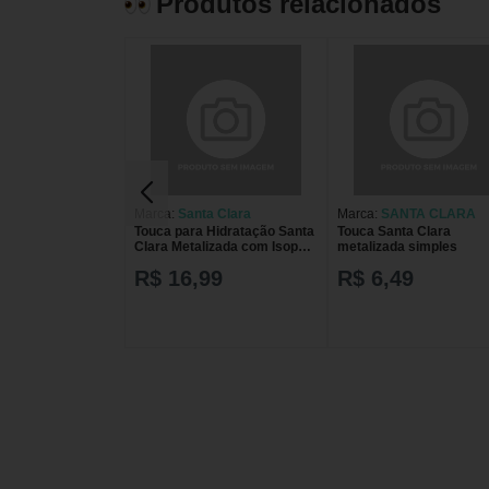
Produtos relacionados
Marca:
Santa Clara
Marca:
SANTA CLARA
Touca para Hidratação Santa
Touca Santa Clara
Clara Metalizada com Isopor
metalizada simples
1un
R$ 16,99
R$ 6,49