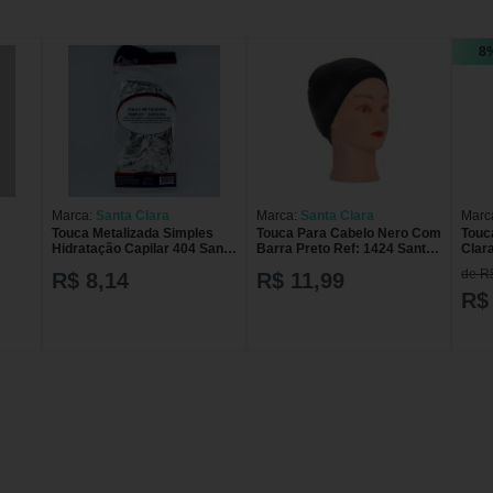
8
Marca:
Santa Clara
Marca:
Santa Clara
Marc
Touca Metalizada Simples
Touca Para Cabelo Nero Com
Touc
Hidratação Capilar 404 Santa
Barra Preto Ref: 1424 Santa
Clar
Clara
Clara
de R
R$ 8,14
R$ 11,99
R$