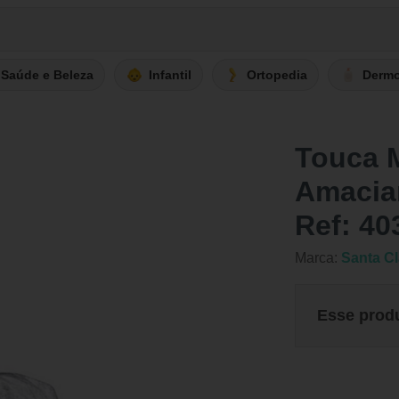
Saúde e Beleza
Infantil
Ortopedia
Derm
Touca M
Amacia
Ref: 40
Marca:
Santa Cl
Esse prod