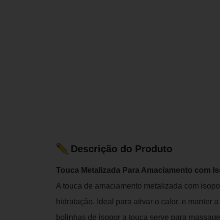
Descrição do Produto
Touca Metalizada Para Amaciamento com Iso
A touca de amaciamento metalizada com isopor
hidratação. Ideal para ativar o calor, e manter
bolinhas de isopor a touca serve para massage