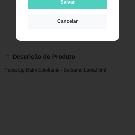
Salvar
Cancelar
Descrição do Produto
Tracta Lip Balm Esfoliante - Bálsamo Labial 3ml